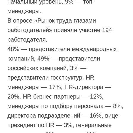
начальный уровень, 9% — топ-
менеджеры.
В опросе «Рынок труда глазами
работодателей» приняли участие 194
работодателя.
48% — представители международных
компаний, 49% — представители
российских компаний, 3% —
представители госструктур. HR
менеджеры — 17%, HR-директора —
20%, HR-бизнес-партнеры — 12%,
менеджеры по подбору персонала — 8%,
директора подразделений — 16%, вице-
президент по HR — 3%, генеральные