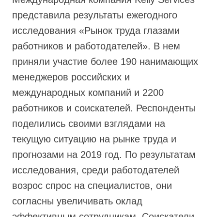
представила результаты ежегодного
исследования «Рынок труда глазами
работников и работодателей». В нем
приняли участие более 190 нанимающих
менеджеров российских и
международных компаний и 2200
работников и соискателей. Респонденты
поделились своими взглядами на
текущую ситуацию на рынке труда и
прогнозами на 2019 год. По результатам
исследования, среди работодателей
возрос спрос на специалистов, они
согласны увеличивать оклад
эффективным сотрудникам. Соискатели