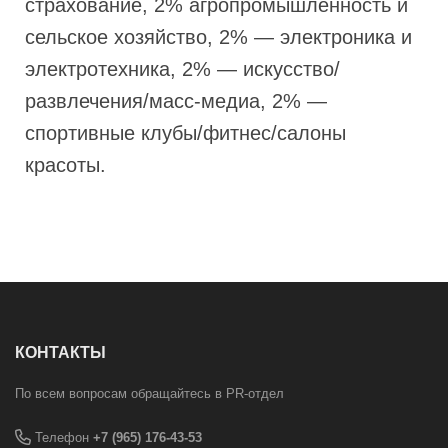
страхование, 2% агропромышленность и
сельское хозяйство, 2% — электроника и
электротехника, 2% — искусство/
развлечения/масс-медиа, 2% —
спортивные клубы/фитнес/салоны
красоты.
КОНТАКТЫ
По всем вопросам обращайтесь в PR-отдел
Телефон
+7 (965) 176-43-53