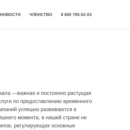
НОВОСТИ
ЧЛЕНСТВО
8 800 700-52-03
нала —важная и постоянно растущая
услуги по предоставлению временного
омпаний успешно развиваются в
яшнего момента, в нашей стране не
ципов, регулирующих основные