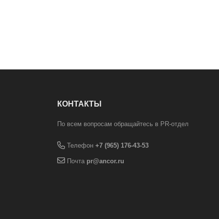
КОНТАКТЫ
По всем вопросам обращайтесь в PR-отдел
Телефон
+7 (965) 176-43-53
Почта
pr@ancor.ru