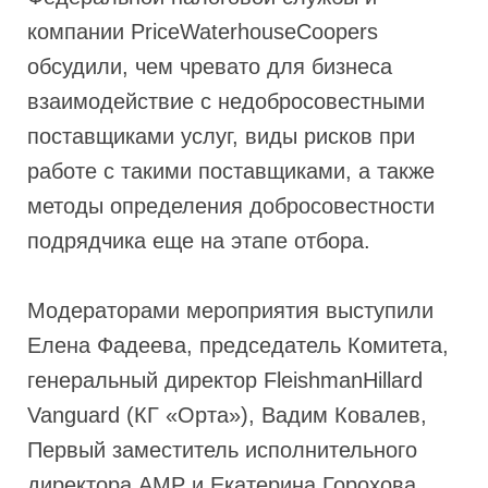
компании PriceWaterhouseCoopers
обсудили, чем чревато для бизнеса
взаимодействие с недобросовестными
поставщиками услуг, виды рисков при
работе с такими поставщиками, а также
методы определения добросовестности
подрядчика еще на этапе отбора.
Модераторами мероприятия выступили
Елена Фадеева, председатель Комитета,
генеральный директор FleishmanHillard
Vanguard (КГ «Орта»), Вадим Ковалев,
Первый заместитель исполнительного
директора АМР и Екатерина Горохова,