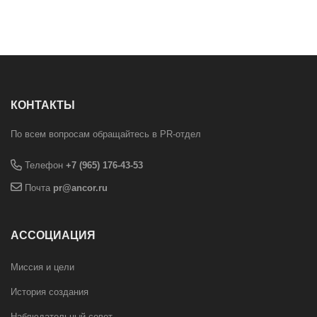
КОНТАКТЫ
По всем вопросам обращайтесь в PR-отдел
Телефон
+7 (965) 176-43-53
Почта
pr@ancor.ru
АССОЦИАЦИЯ
Миссия и цели
История создания
Наблюдательный совет