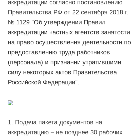
аккредитации согласно постановлению
Правительства РФ от 22 сентября 2018 г.
№ 1129 "
Об утверждении Правил
аккредитации частных агентств занятости
на право осуществления деятельности по
предоставлению труда работников
(персонала) и признании утратившими
силу некоторых актов Правительства
Российской Федерации".
1. Подача пакета документов на
аккредитацию – не позднее 30 рабочих