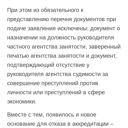
При этом из обязательного к
представлению перечня документов при
подаче заявления исключены: документ о
назначении на должность руководителя
частного агентства занятости, заверенный
печатью агентства занятости и документ,
подтверждающий отсутствие у
руководителя агентства судимости за
совершение преступлений против
личности или преступлений в сфере
экономики.
Вместе с тем, появилось и новое
основание для отказа в аккредитации –