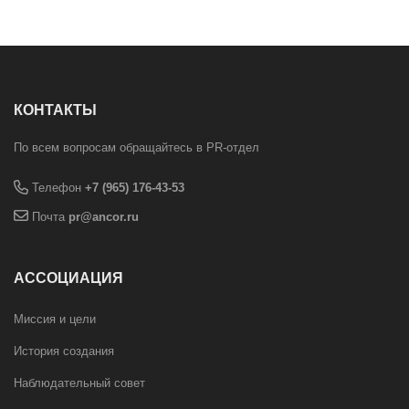
КОНТАКТЫ
По всем вопросам обращайтесь в PR-отдел
Телефон
+7 (965) 176-43-53
Почта
pr@ancor.ru
АССОЦИАЦИЯ
Миссия и цели
История создания
Наблюдательный совет