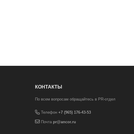
КОНТАКТЫ
По всем вопросам обращайтесь в PR-отдел
Телефон
+7 (965) 176-43-53
Почта
pr@ancor.ru