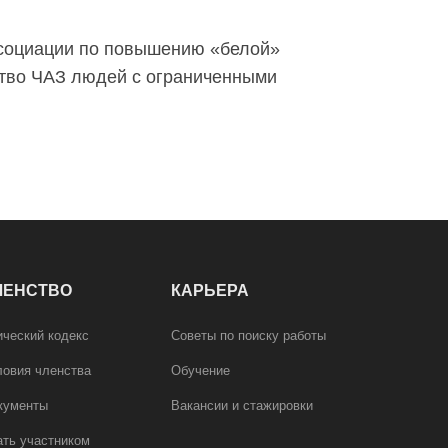
ссоциации по повышению «белой»
ство ЧАЗ людей с ограниченными
ЛЕНСТВО
КАРЬЕРА
ический кодекс
Советы по поиску работы
ловия членства
Обучение
кументы
Вакансии и стажировки
ать участником