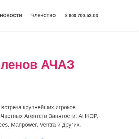
НОВОСТИ
ЧЛЕНСТВО
8 800 700-52-03
членов АЧАЗ
 встреча крупнейших игроков
 Частных Агентств Занятости: АНКОР,
ices, Manpower, Ventra и других.