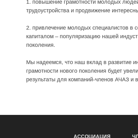
1. повышение грамотности молодых людей
трудоустройства и продвижение интересн
2. привлечение молодых специалистов в 
капиталом – популяризацию нашей индус
поколения.
Мы надеемся, что наш вклад в развитие и
грамотности нового поколения будет увел
результаты для компаний-членов АЧАЗ и в
АССОЦИАЦИЯ
Ч