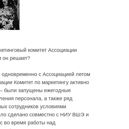
кетинговый комитет Ассоциации
и он решает?
 одновременно с Ассоциацией летом
иации Комитет по маркетингу активно
 – были запущены ежегодные
ления персонала, а также ряд
ных сотрудников условиями
было сделано совместно с НИУ ВШЭ и
с во время работы над