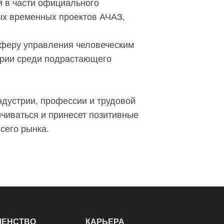
 в части официального
ых временных проектов АЧАЗ,
сферу управления человеческим
трии среди подрастающего
ндустрии, профессии и трудовой
ичиваться и принесет позитивные
сего рынка.
ЛЕНСТВО
КАРЬЕРА