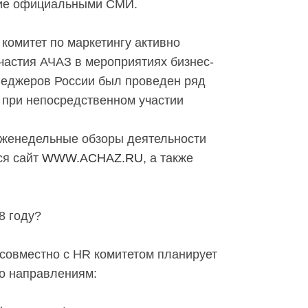
тие официальными СМИ.
комитет по маркетингу активно
частия АЧАЗ в мероприятиях бизнес-
енеджеров России был проведен ряд
 при непосредственном участии
еженедельные обзоры деятельности
ся сайт
WWW.ACHAZ.RU
, а также
8 году?
 совместно с HR комитетом планирует
о направлениям: