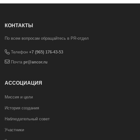
КОНТАКТЫ
По всем вопросам обращайтесь в PR-отдел
Телефон
+7 (965) 176-43-53
Почта
pr@ancor.ru
АССОЦИАЦИЯ
Миссия и цели
История создания
Наблюдательный совет
Участники