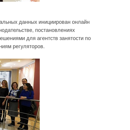
нальных данных инициирован онлайн
нодательстве, постановлениях
ешениями для агентств занятости по
ниям регуляторов.