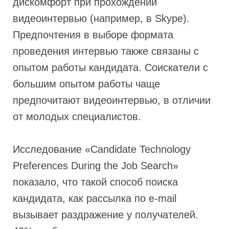
дискомфорт при прохождении
видеоинтервью (например, в Skype).
Предпочтения в выборе формата
проведения интервью также связаны с
опытом работы кандидата. Соискатели с
большим опытом работы чаще
предпочитают видеоинтервью, в отличии
от молодых специалистов.
Исследование «Candidate Technology
Preferences During the Job Search»
показало, что такой способ поиска
кандидата, как рассылка по e-mail
вызывает раздражение у получателей.