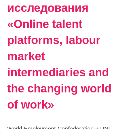
исследования
«Online talent
platforms, labour
market
intermediaries and
the changing world
of work»
World Employment Confederation и UNI-