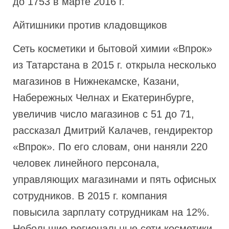
до 1753 в марте 2016 г.
Айтишники против кладовщиков
Сеть косметики и бытовой химии «Впрок»
из Татарстана в 2015 г. открыла несколько
магазинов в Нижнекамске, Казани,
Набережных Челнах и Екатеринбурге,
увеличив число магазинов с 51 до 71,
рассказал Дмитрий Калачев, гендиректор
«Впрок». По его словам, они наняли 220
человек линейного персонала,
управляющих магазинами и пять офисных
сотрудников. В 2015 г. компания
повысила зарплату сотрудникам на 12%.
Небольшие региональные сети косметики,