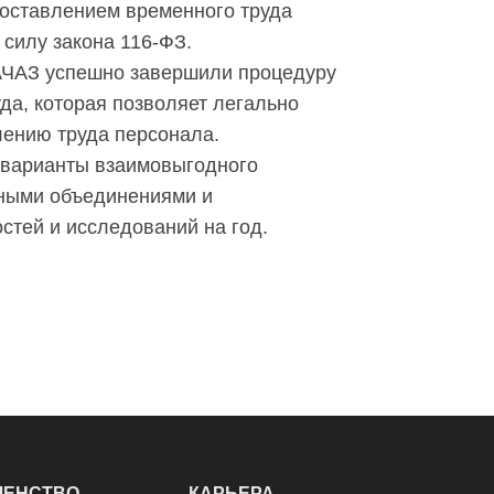
доставлением временного труда
 силу закона 116-ФЗ.
АЧАЗ успешно завершили процедуру
да, которая позволяет легально
лению труда персонала.
и варианты взаимовыгодного
ьными объединениями и
стей и исследований на год.
ЛЕНСТВО
КАРЬЕРА