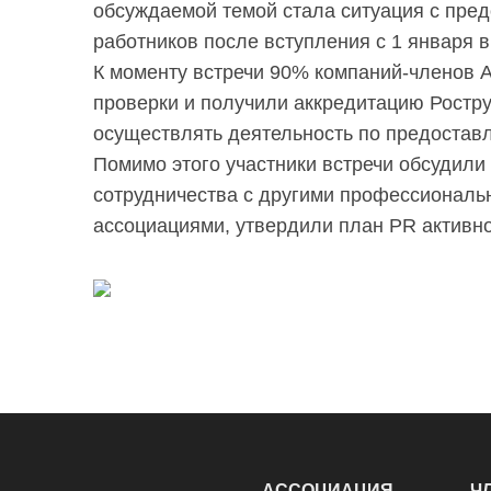
обсуждаемой темой стала ситуация с пре
работников после вступления с 1 января в
К моменту встречи 90% компаний-членов 
проверки и получили аккредитацию Ростру
осуществлять деятельность по предостав
Помимо этого участники встречи обсудил
сотрудничества с другими профессионал
ассоциациями, утвердили план PR активно
АССОЦИАЦИЯ
Ч