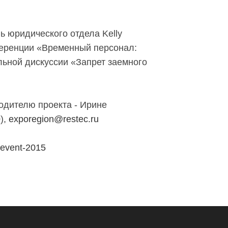
ь юридического отдела Kelly
ференции «Временный персонал:
льной дискуссии «Запрет заемного
одителю проекта - Ирине
),
exporegion@restec.ru
z-event-2015