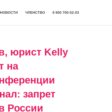
НОВОСТИ
ЧЛЕНСТВО
8 800 700-52-03
, юрист Kelly
т на
онференции
ал: запрет
 в России