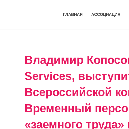
ГЛАВНАЯ
АССОЦИАЦИЯ
Владимир Копосов
Services, выступи
Всероссийской к
Временный персон
«заемного труда»