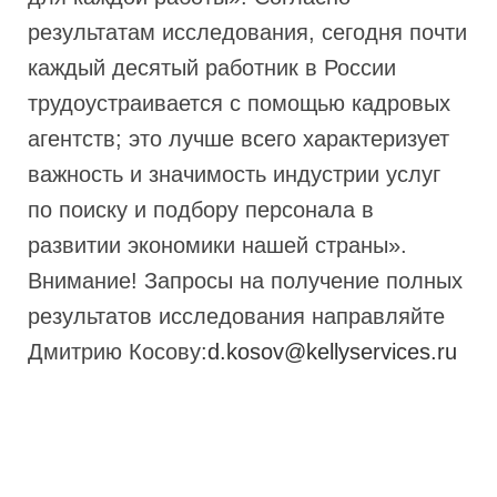
результатам исследования, сегодня почти
каждый десятый работник в России
трудоустраивается с помощью кадровых
агентств; это лучше всего характеризует
важность и значимость индустрии услуг
по поиску и подбору персонала в
развитии экономики нашей страны».
Внимание! Запросы на получение полных
результатов исследования направляйте
Дмитрию Косову:
d.kosov@kellyservices.ru