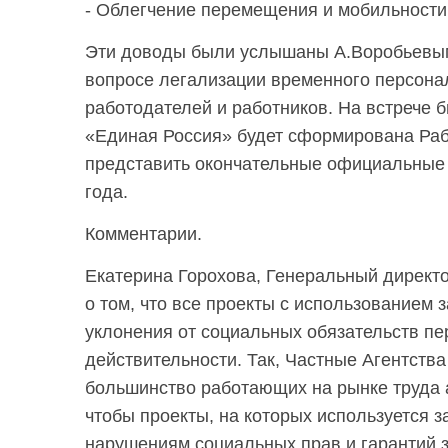
- Облегчение перемещения и мобильности 
Эти доводы были услышаны А.Воробьевым
вопросе легализации временного персонал
работодателей и работников. На встрече 
«Единая Россия» будет сформирована Рабо
представить окончательные официальные 
года.
Комментарии.
Екатерина Горохова, Генеральный директ
о том, что все проекты с использованием 
уклонения от социальных обязательств пе
действительности. Так, Частные Агентства
большинство работающих на рынке труда а
чтобы проекты, на которых используется з
нарушениям социальных прав и гарантий 