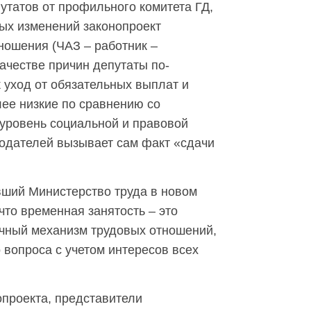
утатов от профильного комитета ГД,
ых изменений законопроект
тношения (ЧАЗ – работник –
качестве причин депутаты по-
 уход от обязательных выплат и
лее низкие по сравнению со
 уровень социальной и правовой
одателей вызывает сам факт «сдачи
вший Министерство труда в новом
что временная занятость – это
чный механизм трудовых отношений,
 вопроса с учетом интересов всех
опроекта, представители