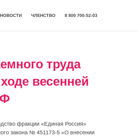
НОВОСТИ
ЧЛЕНСТВО
8 800 700-52-03
аемного труда
 ходе весенней
РФ
одство фракции «Единая Россия»
ого закона № 451173-5 «О внесении