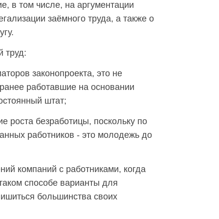
, в том числе, на аргументации
егализации заёмного труда, а также о
угу.
 труд:
аторов законопроекта, это не
, ранее работавшие на основании
постоянный штат;
ие роста безработицы, поскольку по
анных работников - это молодежь до
ний компаний с работниками, когда
 таком способе варианты для
лишиться большинства своих