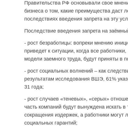
Правительства РФ основывали свое мнение
бизнеса о том, какие преимущества даст л
последствиях введения запрета на эту усл
Последствие введения запрета на заёмный
- рост безработицы: вопреки мнению иници
приведет к ситуации, когда все работники
модели заемного труда, будут приняты в 
- рост социальных волнений – как следств
результатам исследования ВШЭ, 61% указ
31 года;
- рост случаев «теневых», «серых» отноше
часть компаний будут вынуждена искать в
сокращения издержек, а работники могут 
социальных гарантий;