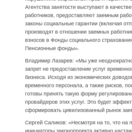
Агентства занятости выступают в качеств
работников, предоставляют заемным рабо
законы социальные гарантии (включая отп
производят в отношении заемных работни
взносов в Фонды социального страхования
Пенсионные фонды».
Владимир Лазарев: «Мы уже неоднократно
запрет не предоставление услуг временн
бизнеса. Исходя из экономических доводо
временного персонала, а также рисков, п
готовы принять такую форму регулировани
провайдеров этих услуг. Это будет эффек
сформировать цивилизованный рынок заем
Сергей Саликов: «Несмотря на то, что на
инициаторы законопроекта активно настаи