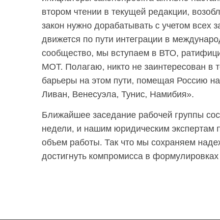
втором чтении в текущей редакции, возоб
закон нужно дорабатывать с учетом всех 
движется по пути интеграции в междунаро
сообщество, мы вступаем в ВТО, ратифиц
МОТ. Полагаю, никто не заинтересован в 
барьеры на этом пути, помещая Россию на
Ливан, Венесуэла, Тунис, Намибия».
Ближайшее заседание рабочей группы сос
недели, и нашим юридическим экспертам 
объем работы. Так что мы сохраняем над
достигнуть компромисса в формулировках з