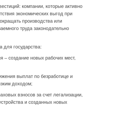
вестиций: компании, которые активно
утствия экономических выгод при
окращать производства или
заемного труда законодательно
а для государства:
я – создание новых рабочих мест,
нижения выплат по безработице и
изким доходом;
аховых взносов за счет легализации,
устройства и созданных новых