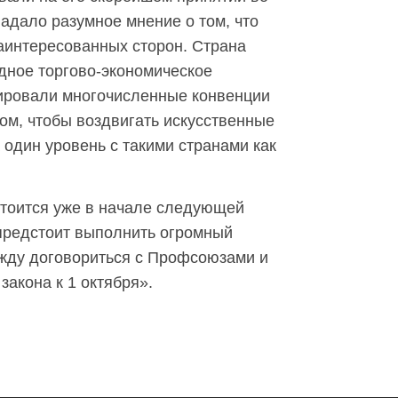
ладало разумное мнение о том, что
заинтересованных сторон. Cтрана
дное торгово-экономическое
ировали многочисленные конвенции
том, чтобы воздвигать искусственные
 один уровень с такими странами как
тоится уже в начале следующей
предстоит выполнить огромный
ежду договориться с Профсоюзами и
акона к 1 октября».