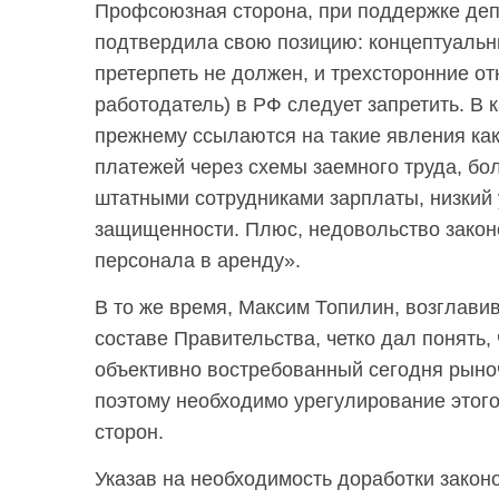
Профсоюзная сторона, при поддержке деп
подтвердила свою позицию: концептуальн
претерпеть не должен, и трехсторонние о
работодатель) в РФ следует запретить. В 
прежнему ссылаются на такие явления как
платежей через схемы заемного труда, бо
штатными сотрудниками зарплаты, низкий
защищенности. Плюс, недовольство закон
персонала в аренду».
В то же время, Максим Топилин, возглави
составе Правительства, четко дал понять, 
объективно востребованный сегодня рыно
поэтому необходимо урегулирование этого
сторон.
Указав на необходимость доработки закон