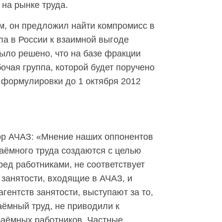
на рынке труда.
, он предложил найти компромисс в
а в России к взаимной выгоде
было решено, что на базе фракции
чая группа, которой будет поручено
формулировки до 1 октября 2012
ор АЧАЗ: «Мнение наших оппонентов
заёмного труда создаются с целью
ред работниками, не соответствует
 занятости, входящие в АЧАЗ, и
гентств занятости, выступают за то,
аёмный труд, не приводили к
заёмных работников. Частные