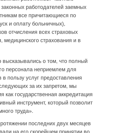
е законных работодателей заемных
тникам все причитающиеся по
уск и оплату больничных),
ков отчисления всех страховых
, медицинского страхования и в
 высказывались о том, что полный
ого персонала неприемлем для
в в пользу услуг предоставления
оследующих за их запретом, мы
я как государственная аккредитация
тивный инструмент, который позволит
ного труда».
 протяжении последних двух месяцев
вали на его скорейшем принятии во